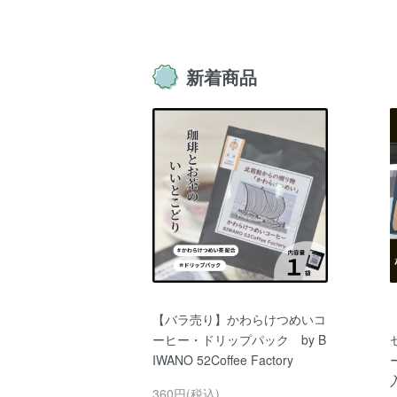
新着商品
【バラ売り】かわらけつめいコ
ーヒー・ドリップパック by B
IWANO 52Coffee Factory
入
360円(税込)