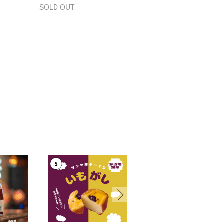
SOLD OUT
5
6