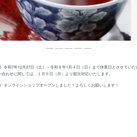
12/25 令和7年12月27日（土）～令和８年1月４日（日）まで休業日とさせて
い合わせに関しては、１月５日（月）より順次対応いたします。
04/01 オンラインショップオープンしました！よろしくお願いします！