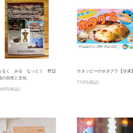
あるく みる なっとく 野辺
ホタッピーのホタグラ【冷凍
地の自然と文化
770円(税込)
700円(税込)