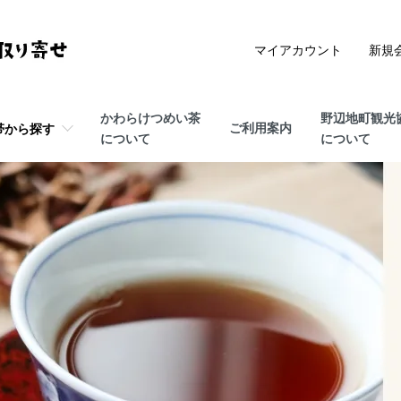
マイアカウント
新規
かわらけつめい茶
野辺地町観光
ご利用案内
帯から探す
について
について