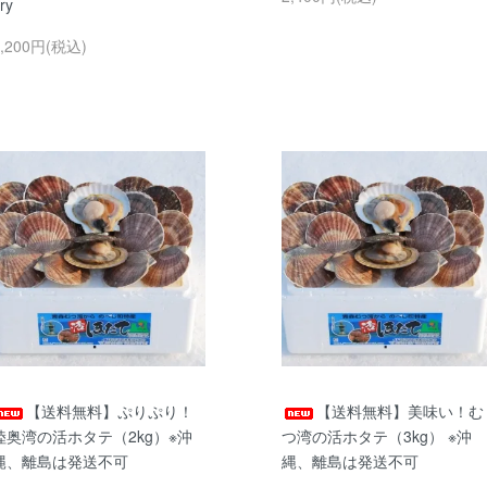
ry
3,200円(税込)
【送料無料】ぷりぷり！
【送料無料】美味い！む
陸奥湾の活ホタテ（2kg）※沖
つ湾の活ホタテ（3kg） ※沖
縄、離島は発送不可
縄、離島は発送不可