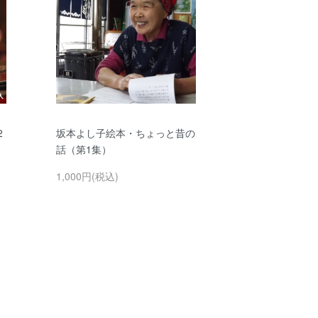
2
坂本よし子絵本・ちょっと昔の
話（第1集）
1,000円(税込)