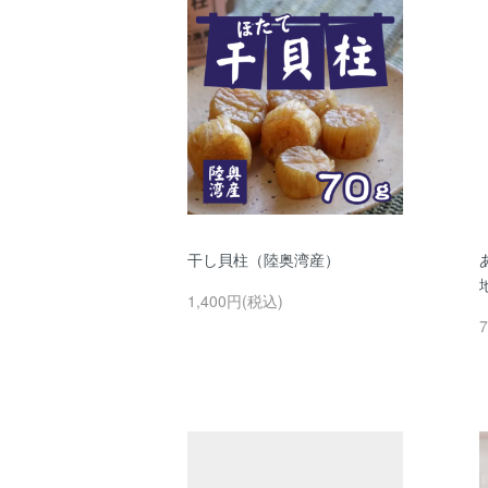
干し貝柱（陸奥湾産）
1,400円(税込)