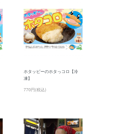
】
ホタッピーのホタっコロ【冷
凍】
770円(税込)