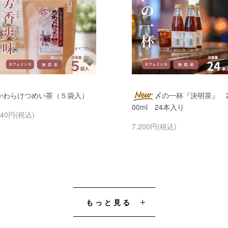
かわらけつめい茶（５袋入）
〆の一杯『決明茶』 
00ml 24本入り
540円(税込)
7,200円(税込)
もっと見る