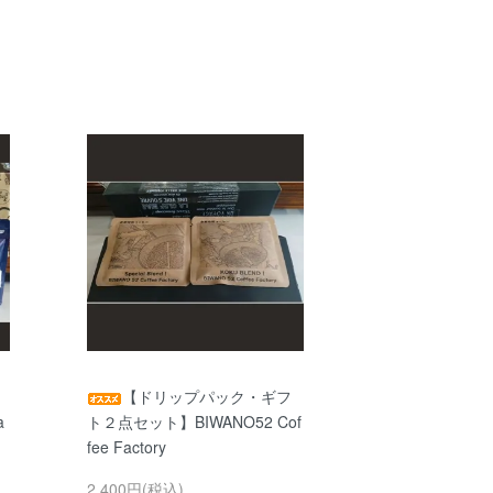
【ドリップパック・ギフ
a
ト２点セット】BIWANO52 Cof
fee Factory
2,400円(税込)