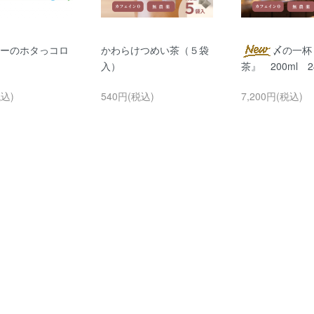
ーのホタっコロ
かわらけつめい茶（５袋
〆の一杯
入）
茶』 200ml 
税込)
540円(税込)
7,200円(税込)