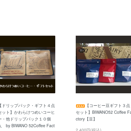
【ドリップパック・ギフト４点
【コーヒー豆ギフト３点
セット】かわらけつめいコーヒ
セット】BIWANO52 Coffee F
ー・他ドリップパック１０個
ctory【豆】
 by BIWANO 52Coffee Fact
2,400円(税込)