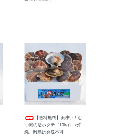
【送料無料】美味い！む
つ湾の活ホタテ（10kg） ※沖
縄、離島は発送不可