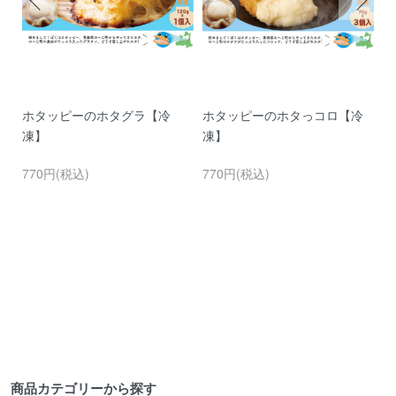
す
ホタッピーのホタグラ【冷
ホタッピーのホタっコロ【冷
か
凍】
凍】
5
770円(税込)
770円(税込)
商品カテゴリーから探す