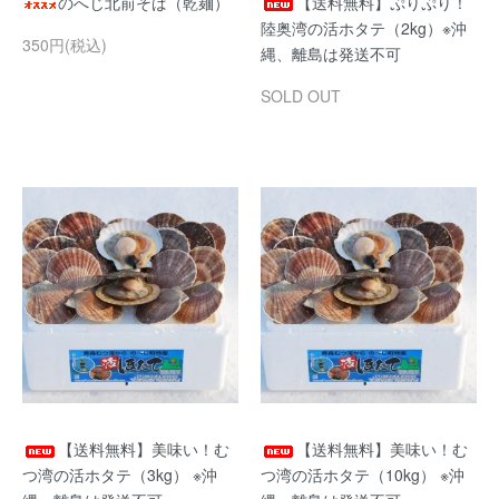
のへじ北前そば（乾麺）
【送料無料】ぷりぷり！
陸奥湾の活ホタテ（2kg）※沖
350円(税込)
縄、離島は発送不可
SOLD OUT
【送料無料】美味い！む
【送料無料】美味い！む
つ湾の活ホタテ（3kg） ※沖
つ湾の活ホタテ（10kg） ※沖