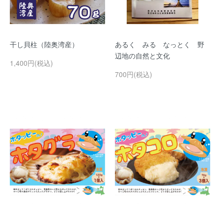
干し貝柱（陸奥湾産）
あるく みる なっとく 野
辺地の自然と文化
1,400円(税込)
700円(税込)