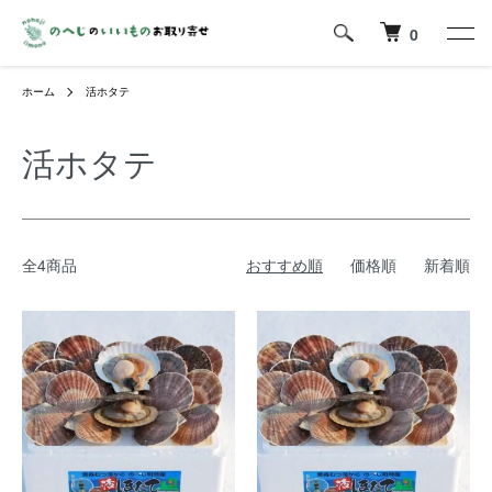
0
ホーム
活ホタテ
活ホタテ
全4商品
おすすめ順
価格順
新着順