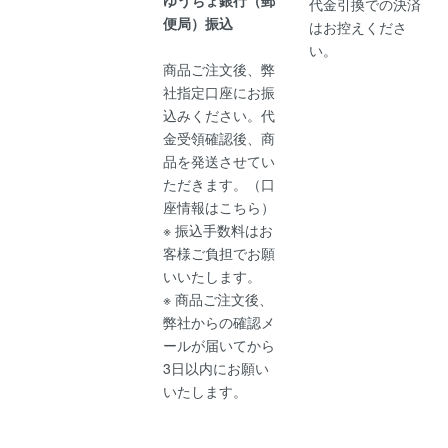
代金引換での決済
便局）振込
はお控えくださ
い。
商品ご注文後、弊
社指定口座にお振
込みください。代
金受領確認後、商
品を発送させてい
ただきます。（
口
座情報はこちら
）
※ 振込手数料はお
客様ご負担でお願
いいたします。
※ 商品ご注文後、
弊社からの確認メ
ールが届いてから
3日以内にお願い
いたします。