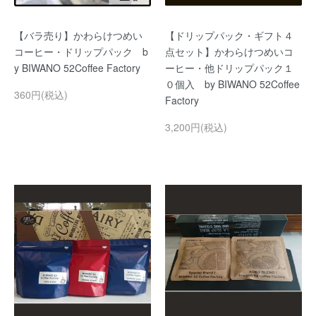
【バラ売り】かわらけつめい
【ドリップパック・ギフト４
コーヒー・ドリップパック b
点セット】かわらけつめいコ
y BIWANO 52Coffee Factory
ーヒー・他ドリップパック１
０個入 by BIWANO 52Coffee
360円(税込)
Factory
3,200円(税込)