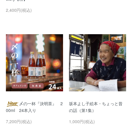
2,400円(税込)
〆の一杯『決明茶』 2
坂本よし子絵本・ちょっと昔
00ml 24本入り
の話（第1集）
7,200円(税込)
1,000円(税込)