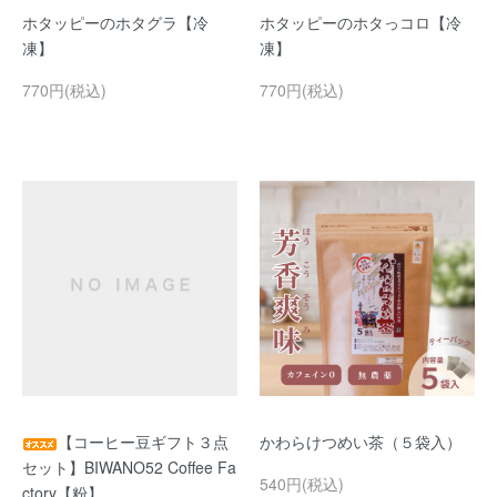
ホタッピーのホタグラ【冷
ホタッピーのホタっコロ【冷
凍】
凍】
770円(税込)
770円(税込)
【コーヒー豆ギフト３点
かわらけつめい茶（５袋入）
セット】BIWANO52 Coffee Fa
540円(税込)
ctory【粉】