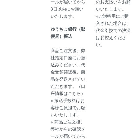
ールが届いてから
のお支払いをお願
3日以内にお願い
いいたします。
いたします。
※ご贈答用にご購
入された場合は、
ゆうちょ銀行（郵
代金引換での決済
便局）振込
はお控えくださ
い。
商品ご注文後、弊
社指定口座にお振
込みください。代
金受領確認後、商
品を発送させてい
ただきます。（
口
座情報はこちら
）
※ 振込手数料はお
客様ご負担でお願
いいたします。
※ 商品ご注文後、
弊社からの確認メ
ールが届いてから