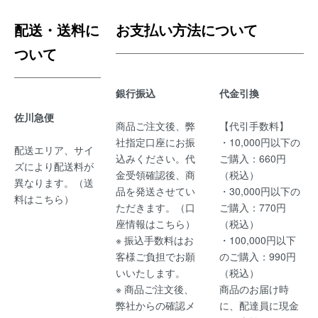
配送・送料に
お支払い方法について
ついて
銀行振込
代金引換
佐川急便
商品ご注文後、弊
【代引手数料】
社指定口座にお振
・10,000円以下の
配送エリア、サイ
込みください。代
ご購入：660円
ズにより配送料が
金受領確認後、商
（税込）
異なります。（
送
品を発送させてい
・30,000円以下の
料はこちら
）
ただきます。（
口
ご購入：770円
座情報はこちら
）
（税込）
※ 振込手数料はお
・100,000円以下
客様ご負担でお願
のご購入：990円
いいたします。
（税込）
※ 商品ご注文後、
商品のお届け時
弊社からの確認メ
に、配達員に現金