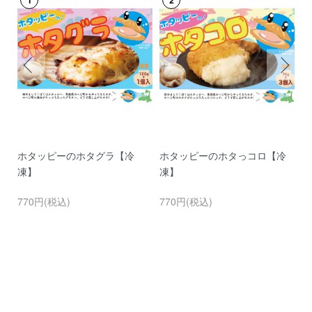
す
ホタッピーのホタグラ【冷
ホタッピーのホタっコロ【冷
か
凍】
凍】
5
770円(税込)
770円(税込)