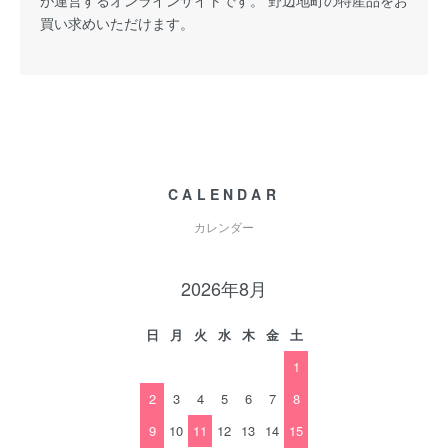
買い求めいただけます。
CALENDAR
カレンダー
2026年8月
日
月
火
水
木
金
土
1
2
3
4
5
6
7
8
9
10
11
12
13
14
15