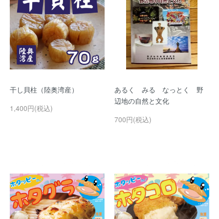
干し貝柱（陸奥湾産）
あるく みる なっとく 野
辺地の自然と文化
1,400円(税込)
700円(税込)