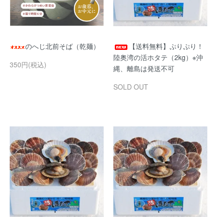
のへじ北前そば（乾麺）
【送料無料】ぷりぷり！
陸奥湾の活ホタテ（2kg）※沖
350円(税込)
縄、離島は発送不可
SOLD OUT