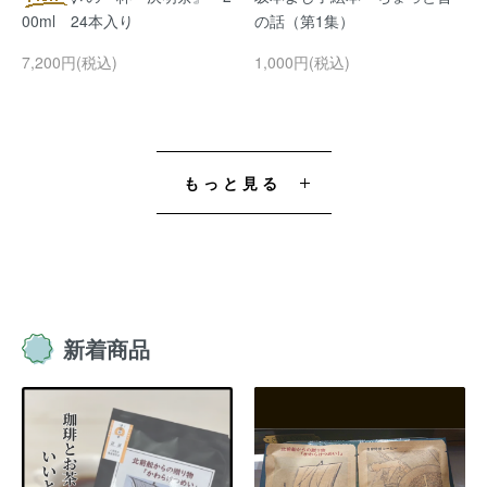
00ml 24本入り
の話（第1集）
7,200円(税込)
1,000円(税込)
もっと見る
新着商品