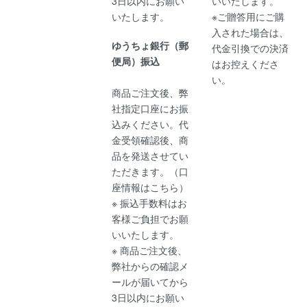
3日以内にお願い
いいたします。
いたします。
※ご贈答用にご購
入された場合は、
ゆうちょ銀行（郵
代金引換での決済
便局）振込
はお控えくださ
い。
商品ご注文後、弊
社指定口座にお振
込みください。代
金受領確認後、商
品を発送させてい
ただきます。（
口
座情報はこちら
）
※ 振込手数料はお
客様ご負担でお願
いいたします。
※ 商品ご注文後、
弊社からの確認メ
ールが届いてから
3日以内にお願い