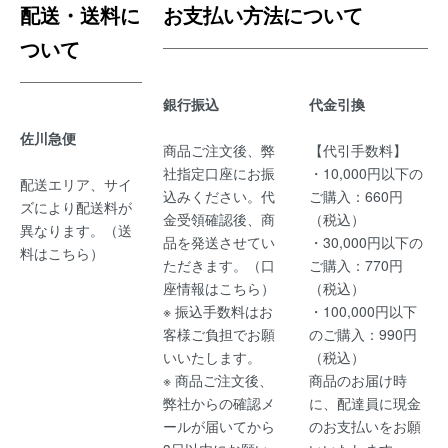
配送・送料に
お支払い方法について
ついて
銀行振込
代金引換
佐川急便
商品ご注文後、弊
【代引手数料】
社指定口座にお振
・10,000円以下の
配送エリア、サイ
込みください。代
ご購入：660円
ズにより配送料が
金受領確認後、商
（税込）
異なります。（
送
品を発送させてい
・30,000円以下の
料はこちら
）
ただきます。（
口
ご購入：770円
座情報はこちら
）
（税込）
※ 振込手数料はお
・100,000円以下
客様ご負担でお願
のご購入：990円
いいたします。
（税込）
※ 商品ご注文後、
商品のお届け時
弊社からの確認メ
に、配達員に現金
ールが届いてから
のお支払いをお願