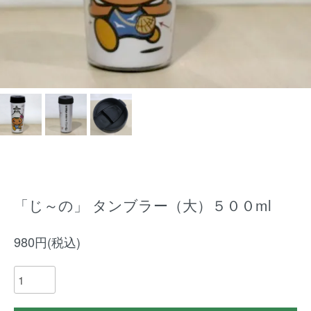
「じ～の」 タンブラー（大）５００ml
980円(税込)